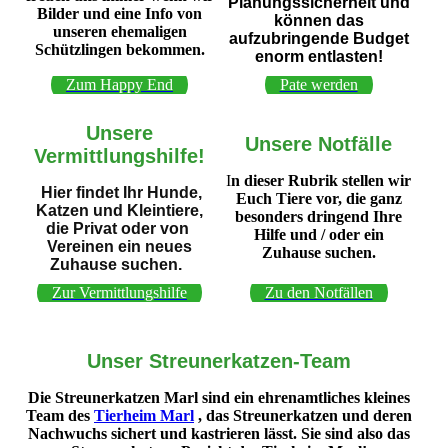
Planungssicherheit und
Bilder und eine Info von
können das
unseren ehemaligen
aufzubringende Budget
Schützlingen bekommen.
enorm entlasten!
Zum Happy End
Pate werden
Unsere
Unsere Notfälle
Vermittlungshilfe!
I
n dieser Rubrik stellen wir
Hier findet Ihr Hunde,
Euch Tiere vor, die ganz
Katzen und Kleintiere,
besonders dringend Ihre
die Privat oder von
Hilfe und / oder ein
Vereinen ein neues
Zuhause suchen.
Zuhause suchen.
Zur Vermittlungshilfe
Zu den Notfällen
Unser Streunerkatzen-Team
Die Streunerkatzen Marl sind ein ehrenamtliches kleines
Team des
Tierheim Marl
, das Streunerkatzen und deren
Nachwuchs sichert und kastrieren lässt. Sie sind also das