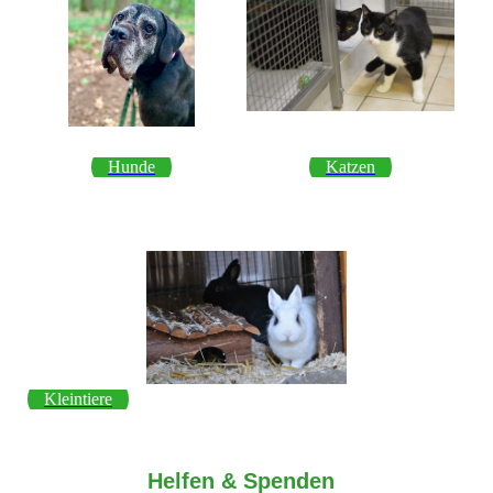
Hunde
Katzen
Kleintiere
Helfen & Spenden