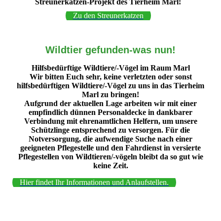
Streunerkatzen-Projekt des Tierheim Marl!
Zu den Streunerkatzen
Wildtier gefunden-was nun!
Hilfsbedürftige Wildtiere/-Vögel im Raum Marl
Wir bitten Euch sehr, keine verletzten oder sonst
hilfsbedürftigen Wildtiere/-Vögel zu uns in das Tierheim
Marl zu bringen!
Aufgrund der aktuellen Lage arbeiten wir mit einer
empfindlich dünnen Personaldecke in dankbarer
Verbindung mit ehrenamtlichen Helfern, um unsere
Schützlinge entsprechend zu versorgen. Für die
Notversorgung, die aufwendige Suche nach einer
geeigneten Pflegestelle und den Fahrdienst in versierte
Pflegestellen von Wildtieren/-vögeln bleibt da so gut wie
keine Zeit.
Hier findet Ihr Informationen und Anlaufstellen.