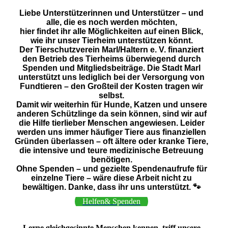
Liebe Unterstützerinnen und Unterstützer – und
alle, die es noch werden möchten,
hier findet ihr alle Möglichkeiten auf einen Blick,
wie ihr unser Tierheim unterstützen könnt.
Der Tierschutzverein Marl/Haltern e. V. finanziert
den Betrieb des Tierheims überwiegend durch
Spenden und Mitgliedsbeiträge. Die Stadt Marl
unterstützt uns lediglich bei der Versorgung von
Fundtieren – den Großteil der Kosten tragen wir
selbst.
Damit wir weiterhin für Hunde, Katzen und unsere
anderen Schützlinge da sein können, sind wir auf
die Hilfe tierlieber Menschen angewiesen. Leider
werden uns immer häufiger Tiere aus finanziellen
Gründen überlassen – oft ältere oder kranke Tiere,
die intensive und teure medizinische Betreuung
benötigen.
Ohne Spenden – und gezielte Spendenaufrufe für
einzelne Tiere – wäre diese Arbeit nicht zu
bewältigen. Danke, dass ihr uns unterstützt. 🐾
Helfen& Spenden
Lerne gleichgesinnte Menschen kennen, triff unsere