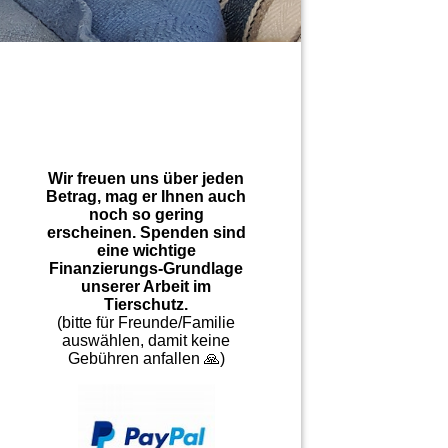
Wir freuen uns über jeden
Betrag, mag er Ihnen auch
noch so gering
erscheinen. Spenden sind
eine wichtige
Finanzierungs-Grundlage
unserer Arbeit im
Tierschutz.
(bitte für Freunde/Familie
auswählen, damit keine
Gebühren anfallen 🙏)