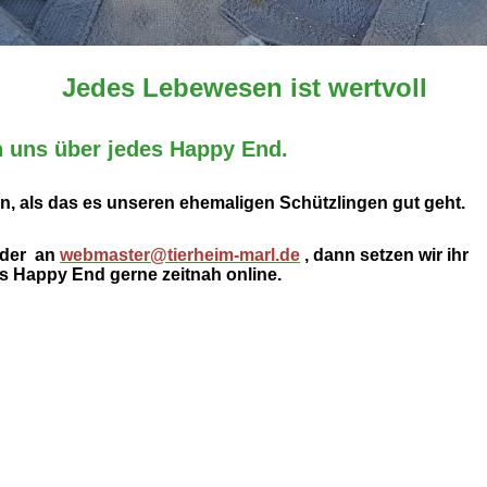
Jedes Lebewesen ist wertvoll
n uns über jedes Happy End.
en, als das es unseren ehemaligen Schützlingen gut geht.
lder an
w
ebmaster@tierheim-marl.de
, dann setzen wir ihr
s Happy End gerne zeitnah online.