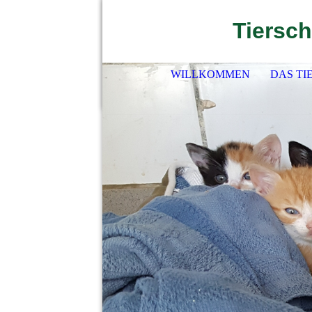
Tiersch
WILLKOMMEN
DAS TI