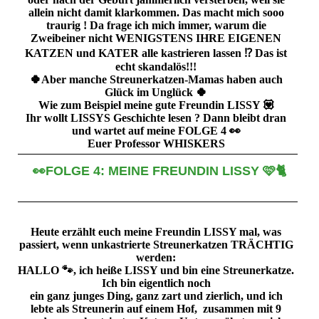
allein nicht damit klarkommen. Das macht mich sooo
traurig ! Da frage ich mich immer, warum die
Zweibeiner nicht WENIGSTENS IHRE EIGENEN
KATZEN und KATER alle kastrieren lassen ⁉️ Das ist
echt skandalös!!!
🍀Aber manche Streunerkatzen-Mamas haben auch
Glück im Unglück 🍀
Wie zum Beispiel meine gute Freundin LISSY 💟
Ihr wollt LISSYS Geschichte lesen ? Dann bleibt dran
und wartet auf meine FOLGE 4 👀
Euer Professor WHISKERS
👀FOLGE 4: MEINE FREUNDIN LISSY 🩷🐈
Heute erzählt euch meine Freundin LISSY mal, was
passiert, wenn unkastrierte Streunerkatzen TRÄCHTIG
werden:
HALLO 🐾, ich heiße LISSY und bin eine Streunerkatze.
Ich bin eigentlich noch
ein ganz junges Ding, ganz zart und zierlich, und ich
lebte als Streunerin auf einem Hof, zusammen mit 9