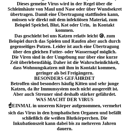
Dieses gemeine Virus wird in der Regel über die
Schleimhäute von Maul und Nase oder über Wundsekret
übertragen. Damit eine Übertragung stattfinden kann,
müssen wir direkt mit dem infektiösen Material, zum
Beispiel Speichel, Blut, Kot oder Urin, in Kontakt
kommen.
Das geschieht bei uns Katzen relativ leicht 😪, zum
Beispiel durch das Spielen und Raufen aber auch durch
gegenseitiges Putzen. Leider ist auch eine Übertragung
über den gleichen Futter- oder Wassernapf möglich.
Die Viren sind in der Umgebung nur über eine kurze
Zeit überlebensfähig. Daher ist die Wahrscheinlichkeit,
dass Wohnungskatzen mit ihm in Kontakt kommen,
geringer als bei Freigängern.
BESONDERS GEFÄHRDET
Betroffen sind besonders häufig Kitten und sehr junge
Katzen, da ihr Immunsystem noch nicht ausgereift ist.
Aber auch Streuner sind deshalb stärker gefährdet.
WAS MACHT DER VIRUS
☝️EINMAL in unserem Körper aufgenommen, vermehrt
sich das Virus in den lymphatischen Organen und befällt
schließlich die weißen Blutkörperchen. Die
Inkubationszeit kann dabei bis zu mehreren Jahren
dauern.