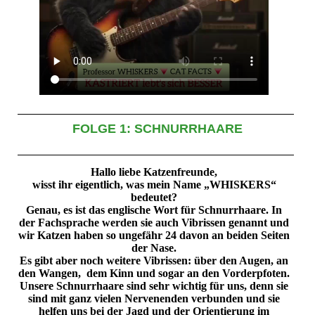
FOLGE 1: SCHNURRHAARE
Hallo liebe Katzenfreunde,
wisst ihr eigentlich, was mein Name „WHISKERS“
bedeutet?
Genau, es ist das englische Wort für Schnurrhaare. In
der Fachsprache werden sie auch Vibrissen genannt und
wir Katzen haben so ungefähr 24 davon an beiden Seiten
der Nase.
Es gibt aber noch weitere Vibrissen: über den Augen, an
den Wangen, dem Kinn und sogar an den Vorderpfoten.
Unsere Schnurrhaare sind sehr wichtig für uns, denn sie
sind mit ganz vielen Nervenenden verbunden und sie
helfen uns bei der Jagd und der Orientierung im