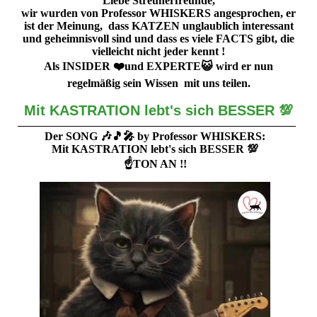
Liebe Streunerfreunde,
wir wurden von Professor WHISKERS angesprochen, er
ist der Meinung, dass KATZEN unglaublich interessant
und geheimnisvoll sind und dass es viele FACTS gibt, die
vielleicht nicht jeder kennt !
Als INSIDER ❤️und EXPERTE😺 wird er nun
regelmäßig sein Wissen mit uns teilen.
Mit KASTRATION lebt's sich BESSER 💯
Der SONG 🎶🎵🎤 by Professor WHISKERS:
Mit KASTRATION lebt's sich BESSER 💯
☝️TON AN !!