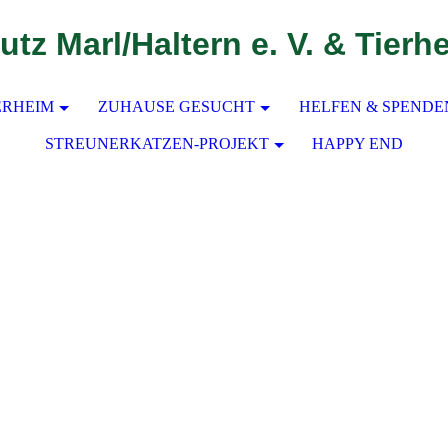
utz Marl/Haltern e. V. & Tierh
ERHEIM
ZUHAUSE GESUCHT
HELFEN & SPENDE
STREUNERKATZEN-PROJEKT
HAPPY END