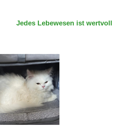
Jedes Lebewesen ist wertvoll