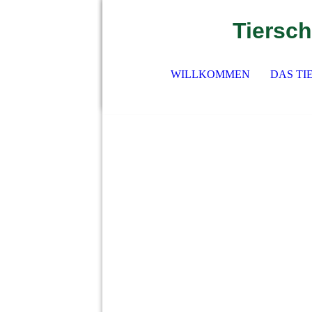
Tiersch
WILLKOMMEN
DAS TI