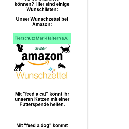
können? Hier sind einige
Wunschlisten:
Unser Wunschzettel bei
Amazon:
Mit "feed a cat" könnt Ihr
unseren Katzen mit einer
Futterspende helfen.
Mit "feed a dog" kommt