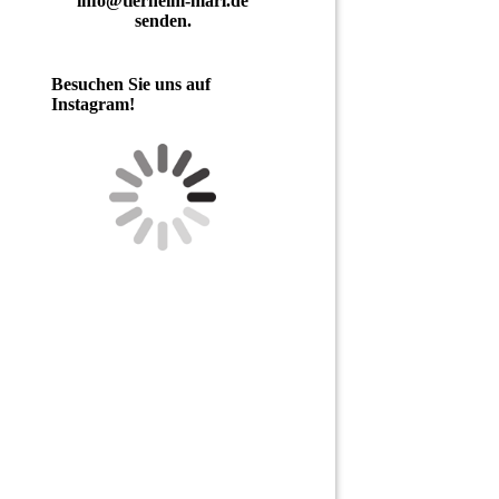
info@tierheim-marl.de
senden.
Besuchen Sie uns auf
Instagram!