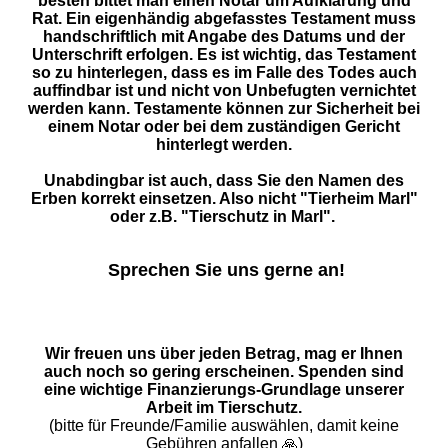
besten bittet man einen Notar um Aufklärung und
Rat. Ein eigenhändig abgefasstes Testament muss
handschriftlich mit Angabe des Datums und der
Unterschrift erfolgen. Es ist wichtig, das Testament
so zu hinterlegen, dass es im Falle des Todes auch
auffindbar ist und nicht von Unbefugten vernichtet
werden kann. Testamente können zur Sicherheit bei
einem Notar oder bei dem zuständigen Gericht
hinterlegt werden.
Unabdingbar ist auch, dass Sie den Namen des
Erben korrekt einsetzen. Also nicht "Tierheim Marl"
oder z.B. "Tierschutz in Marl".
Sprechen Sie uns gerne an!
Wir freuen uns über jeden Betrag, mag er Ihnen
auch noch so gering erscheinen. Spenden sind
eine wichtige Finanzierungs-Grundlage unserer
Arbeit im Tierschutz.
(bitte für Freunde/Familie auswählen, damit keine
Gebühren anfallen 🙏)