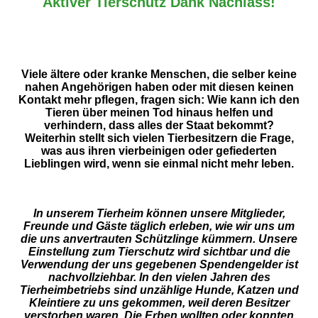
Aktiver Tierschutz Dank Nachlass!
Viele ältere oder kranke Menschen, die selber keine
nahen Angehörigen haben oder mit diesen keinen
Kontakt mehr pflegen, fragen sich: W
ie kann ich den
Tieren über meinen Tod hinaus helfen und
verhindern, dass alles der Staat bekommt?
Weiterhin stellt sich vielen Tierbesitzern die Frage,
was aus ihren vierbeinigen oder gefiederten
Lieblingen wird, wenn sie einmal nicht mehr leben.
In unserem Tierheim können unsere Mitglieder,
Freunde und Gäste täglich erleben, wie wir uns um
die uns anvertrauten Schützlinge kümmern. Unsere
Einstellung zum Tierschutz wird sichtbar und die
Verwendung der uns gegebenen Spendengelder ist
nachvollziehbar. In den vielen Jahren des
Tierheimbetriebs sind unzählige Hunde, Katzen und
Kleintiere zu uns gekommen, weil deren Besitzer
verstorben waren. Die Erben wollten oder konnten