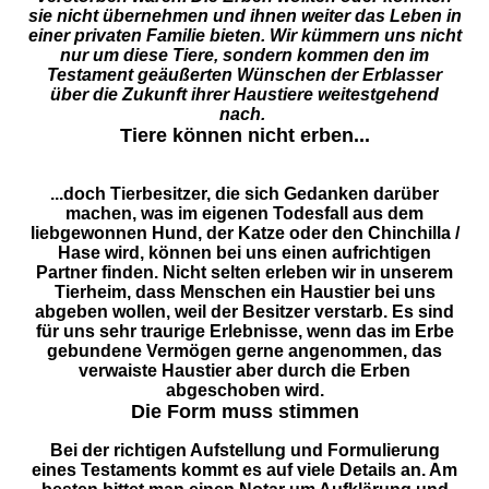
sie nicht übernehmen und ihnen weiter das Leben in
einer privaten Familie bieten. Wir kümmern uns nicht
nur um diese Tiere, sondern kommen den im
Testament geäußerten Wünschen der Erblasser
über die Zukunft ihrer Haustiere weitestgehend
nach.
Tiere können nicht erben...
...doch Tierbesitzer, die sich Gedanken darüber
machen, was im eigenen Todesfall aus dem
liebgewonnen Hund, der Katze oder den Chinchilla /
Hase wird, können bei uns einen aufrichtigen
Partner finden. Nicht selten erleben wir in unserem
Tierheim, dass Menschen ein Haustier bei uns
abgeben wollen, weil der Besitzer verstarb. Es sind
für uns sehr traurige Erlebnisse, wenn das im Erbe
gebundene Vermögen gerne angenommen, das
verwaiste Haustier aber durch die Erben
abgeschoben wird.
Die Form muss stimmen
Bei der richtigen Aufstellung und Formulierung
eines Testaments kommt es auf viele Details an. Am