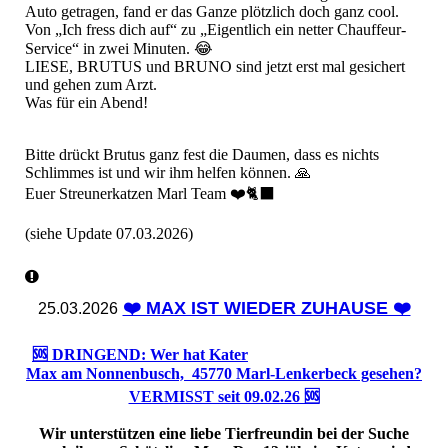
Auto getragen, fand er das Ganze plötzlich doch ganz cool.
Von „Ich fress dich auf“ zu „Eigentlich ein netter Chauffeur-
Service“ in zwei Minuten. 😂
LIESE, BRUTUS und BRUNO sind jetzt erst mal gesichert
und gehen zum Arzt.
Was für ein Abend!
Bitte drückt Brutus ganz fest die Daumen, dass es nichts
Schlimmes ist und wir ihm helfen können. 🙏
Euer Streunerkatzen Marl Team ❤️🐈‍⬛
(siehe Update 07.03.2026)
❤️ MAX IST WIEDER ZUHAUSE ❤️
25.03.2026
🆘 DRINGEND: Wer hat Kater
Max am Nonnenbusch, 45770 Marl-Lenkerbeck gesehen?
VERMISST seit 09.02.26 🆘
Wir unterstützen eine liebe Tierfreundin bei der Suche