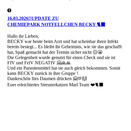
16.03.2026‼️UPDATE ZU
CHEMIEPARK
NOTFELLCHEN BECKY 🐈‍⬛
Hallo ihr Lieben,
BECKY war heute beim Arzt und hat scheinbar ihren Infekt
bereits besiegt... Es bleibt ihr Geheimnis, wie sie das geschafft
hat, Spaß gemacht hat der Termin sicher nicht 😐😬
Die Gelegenheit wurde genutzt für einen Check und sie ist
FIV und FelV NEGATIV 🤗🙏🙏
Und ein Parasitenmittel hat sie auch gleich bekommen. Somit
kann BECKY zurück in ihre Gruppe !
Dankeschön fürs Daumen drücken 🤗🫶🙌
Euer erleichtertes Streunerkatzen Marl Team ❤️🐈‍⬛