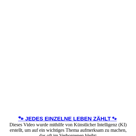
🐾 JEDES EINZELNE LEBEN ZÄHLT
🐾
​Dieses Video wurde mithilfe von Künstlicher Intelligenz (KI)
erstellt, um auf ein wichtiges Thema aufmerksam zu machen,
das oft im Verborgenen bleibt: