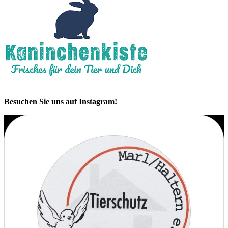
Besuchen Sie uns auf Instagram!