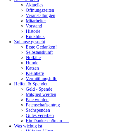
Aktuelles
Öffnungszeiten
Veranstaltungen
Mitarbeiter
Vorstand
Historie
Rückblick
Zuhause gesucht
Erste Gedanken!
Selbstauskunft
Notfälle
Hunde
Katzen
Kleintiere
Vermittlungshilfe
Helfen & Spenden
Geld - Spende
Mitglied werden
Pate werden
Patenschaftsantrag
Sachspenden
Gutes vererben
Ein Dankeschön an......
Was wichtig ist