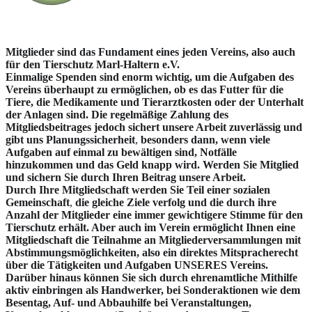
Mitglieder sind das Fundament eines jeden Vereins, also auch
für den Tierschutz Marl-Haltern e.V.
Einmalige Spenden sind enorm wichtig, um die Aufgaben des
Vereins überhaupt zu ermöglichen, ob es das Futter für die
Tiere, die Medikamente und Tierarztkosten oder der Unterhalt
der Anlagen sind. Die regelmäßige Zahlung des
Mitgliedsbeitrages jedoch sichert unsere Arbeit zuverlässig und
gibt uns Planungssicherheit
,
besonders dann, wenn viele
Aufgaben auf einmal zu bewältigen sind, Notfälle
hinzukommen und das Geld knapp wird. Werden Sie Mitglied
und sichern Sie durch Ihren Beitrag unsere Arbeit.
Durch Ihre Mitgliedschaft werden Sie Teil einer sozialen
Gemeinschaft
,
die gleiche Ziele verfolg und die durch ihre
Anzahl der Mitglieder eine immer gewichtigere Stimme für den
Tierschutz erhält. Aber auch im Verein ermöglicht Ihnen eine
Mitgliedschaft die Teilnahme an Mitgliederversammlungen
mit
Abstimmungsmöglichkeiten, also ein direktes
Mitspracherecht
über die Tätigkeiten und Aufgaben UNSERES Vereins.
Darüber hinaus können Sie sich durch ehrenamtliche Mithilfe
aktiv einbringen als Handwerker, bei Sonderaktionen wie dem
Besentag, Auf- und Abbauhilfe bei Veranstaltungen,