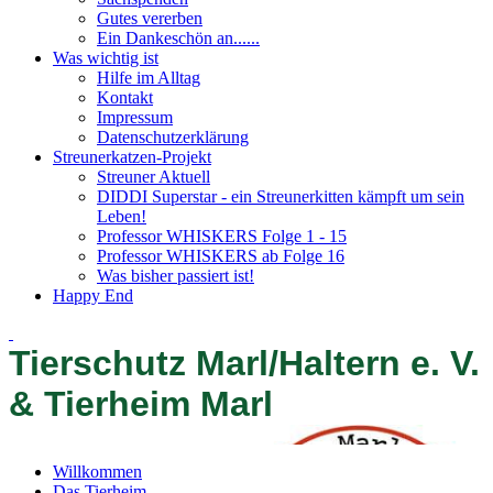
Gutes vererben
Ein Dankeschön an......
Was wichtig ist
Hilfe im Alltag
Kontakt
Impressum
Datenschutzerklärung
Streunerkatzen-Projekt
Streuner Aktuell
DIDDI Superstar - ein Streunerkitten kämpft um sein
Leben!
Professor WHISKERS Folge 1 - 15
Professor WHISKERS ab Folge 16
Was bisher passiert ist!
Happy End
Tierschutz Marl/Haltern e. V.
& Tierheim Marl
Willkommen
Das Tierheim