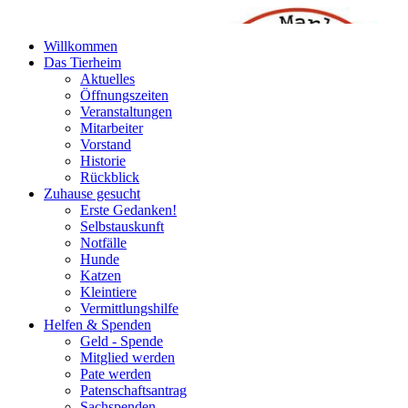
Willkommen
Das Tierheim
Aktuelles
Öffnungszeiten
Veranstaltungen
Mitarbeiter
Vorstand
Historie
Rückblick
Zuhause gesucht
Erste Gedanken!
Selbstauskunft
Notfälle
Hunde
Katzen
Kleintiere
Vermittlungshilfe
Helfen & Spenden
Geld - Spende
Mitglied werden
Pate werden
Patenschaftsantrag
Sachspenden