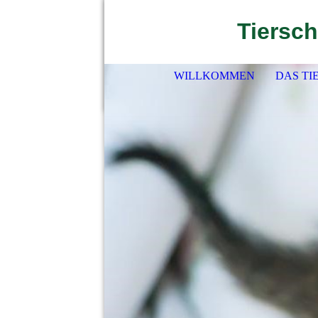
Tiersch
WILLKOMMEN
DAS TI