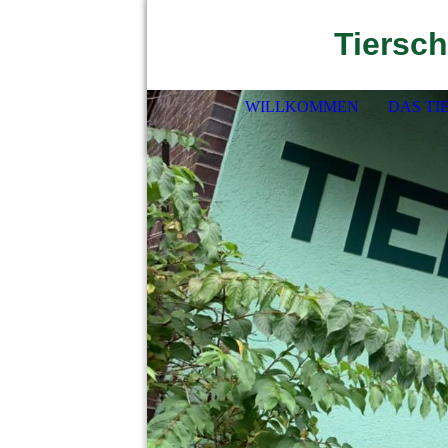
Tiersch
WILLKOMMEN
DAS TI