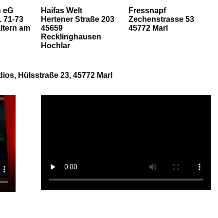
n eG
Haifas Welt
Fressnapf
 71-73
Hertener Straße 203
Zechenstrasse 53
ltern am
45659
45772 Marl
Recklinghausen
Hochlar
ios, Hülsstraße 23, 45772 Marl