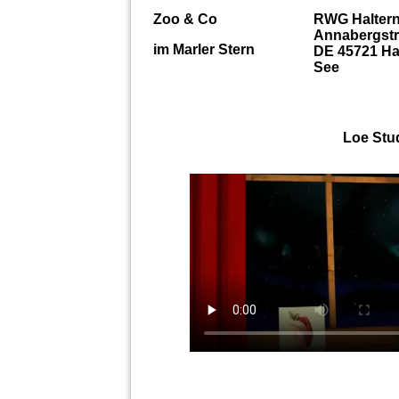
Zoo & Co
RWG Halter
Annabergstr.
im Marler Stern
DE 45721 Ha
See
Loe Stud