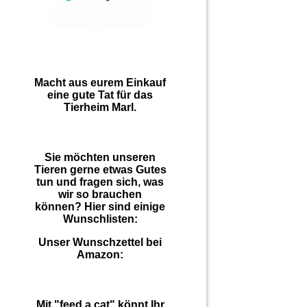
Macht aus eurem Einkauf
eine gute Tat für das
Tierheim Marl.
Sie möchten unseren
Tieren gerne etwas Gutes
tun und fragen sich, was
wir so brauchen
können? Hier sind einige
Wunschlisten:
Unser Wunschzettel bei
Amazon:
Mit "feed a cat" könnt Ihr