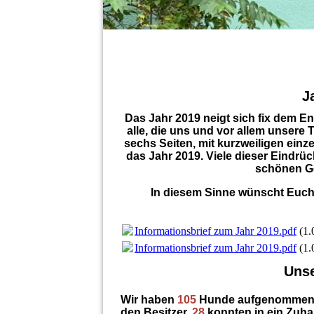
J
Das Jahr 2019 neigt sich fix dem 
alle, die uns und vor allem unsere 
sechs Seiten, mit kurzweiligen einz
das Jahr 2019. Viele dieser Eindrüc
schönen Ge
In diesem Sinne wünscht Euch
Informationsbrief zum Jahr 2019.pdf
(1
Informationsbrief zum Jahr 2019.pdf
(1
Unse
Wir haben
105
Hunde aufgenommen
den Besitzer.
28
konnten in ein Zuha