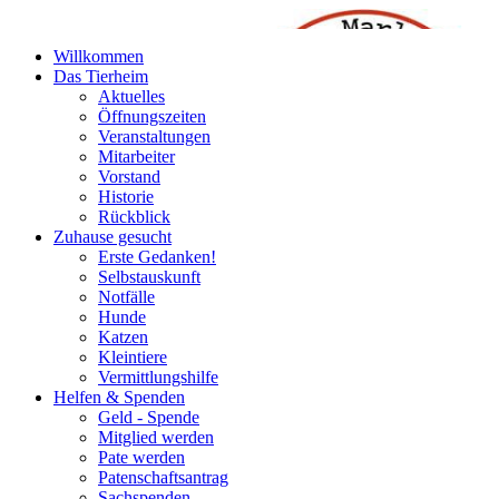
Willkommen
Das Tierheim
Aktuelles
Öffnungszeiten
Veranstaltungen
Mitarbeiter
Vorstand
Historie
Rückblick
Zuhause gesucht
Erste Gedanken!
Selbstauskunft
Notfälle
Hunde
Katzen
Kleintiere
Vermittlungshilfe
Helfen & Spenden
Geld - Spende
Mitglied werden
Pate werden
Patenschaftsantrag
Sachspenden