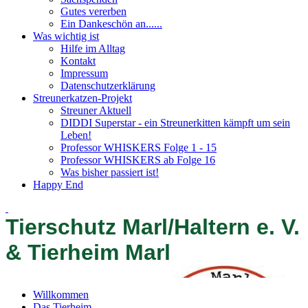
Gutes vererben
Ein Dankeschön an......
Was wichtig ist
Hilfe im Alltag
Kontakt
Impressum
Datenschutzerklärung
Streunerkatzen-Projekt
Streuner Aktuell
DIDDI Superstar - ein Streunerkitten kämpft um sein
Leben!
Professor WHISKERS Folge 1 - 15
Professor WHISKERS ab Folge 16
Was bisher passiert ist!
Happy End
Tierschutz Marl/Haltern e. V.
& Tierheim Marl
Willkommen
Das Tierheim