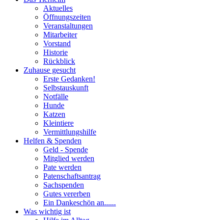
Aktuelles
Öffnungszeiten
Veranstaltungen
Mitarbeiter
Vorstand
Historie
Rückblick
Zuhause gesucht
Erste Gedanken!
Selbstauskunft
Notfälle
Hunde
Katzen
Kleintiere
Vermittlungshilfe
Helfen & Spenden
Geld - Spende
Mitglied werden
Pate werden
Patenschaftsantrag
Sachspenden
Gutes vererben
Ein Dankeschön an......
Was wichtig ist