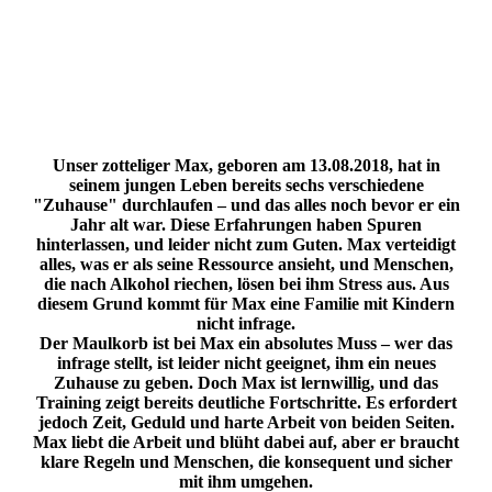
Unser zotteliger Max, geboren am 13.08.2018, hat in
seinem jungen Leben bereits sechs verschiedene
"Zuhause" durchlaufen – und das alles noch bevor er ein
Jahr alt war. Diese Erfahrungen haben Spuren
hinterlassen, und leider nicht zum Guten. Max verteidigt
alles, was er als seine Ressource ansieht, und Menschen,
die nach Alkohol riechen, lösen bei ihm Stress aus. Aus
diesem Grund kommt für Max eine Familie mit Kindern
nicht infrage.
Der Maulkorb ist bei Max ein absolutes Muss – wer das
infrage stellt, ist leider nicht geeignet, ihm ein neues
Zuhause zu geben. Doch Max ist lernwillig, und das
Training zeigt bereits deutliche Fortschritte. Es erfordert
jedoch Zeit, Geduld und harte Arbeit von beiden Seiten.
Max liebt die Arbeit und blüht dabei auf, aber er braucht
klare Regeln und Menschen, die konsequent und sicher
mit ihm umgehen.