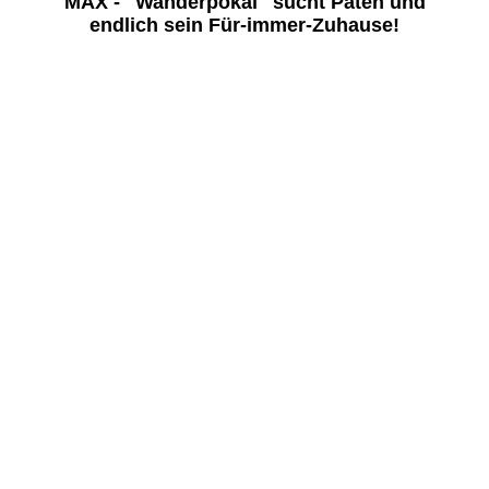
MAX - "Wanderpokal" sucht Paten und
endlich sein Für-immer-Zuhause!