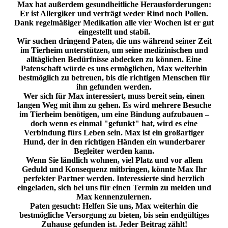
Max hat außerdem gesundheitliche Herausforderungen:
Er ist Allergiker und verträgt weder Rind noch Pollen.
Dank regelmäßiger Medikation alle vier Wochen ist er gut
eingestellt und stabil.
Wir suchen dringend Paten, die uns während seiner Zeit
im Tierheim unterstützen, um seine medizinischen und
alltäglichen Bedürfnisse abdecken zu können. Eine
Patenschaft würde es uns ermöglichen, Max weiterhin
bestmöglich zu betreuen, bis die richtigen Menschen für
ihn gefunden werden.
Wer sich für Max interessiert, muss bereit sein, einen
langen Weg mit ihm zu gehen. Es wird mehrere Besuche
im Tierheim benötigen, um eine Bindung aufzubauen –
doch wenn es einmal "gefunkt" hat, wird es eine
Verbindung fürs Leben sein. Max ist ein großartiger
Hund, der in den richtigen Händen ein wunderbarer
Begleiter werden kann.
Wenn Sie ländlich wohnen, viel Platz und vor allem
Geduld und Konsequenz mitbringen, könnte Max Ihr
perfekter Partner werden. Interessierte sind herzlich
eingeladen, sich bei uns für einen Termin zu melden und
Max kennenzulernen.
Paten gesucht: Helfen Sie uns, Max weiterhin die
bestmögliche Versorgung zu bieten, bis sein endgültiges
Zuhause gefunden ist. Jeder Beitrag zählt!