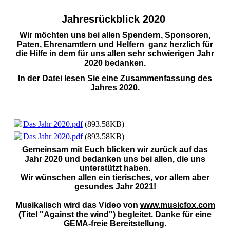
Jahresrückblick 2020
Wir möchten uns bei allen Spendern, Sponsoren,
Paten, Ehrenamtlern und Helfern ganz herzlich für
die Hilfe in dem für uns allen sehr
schwierigen
Jahr
2020 bedanken.
In der Datei lesen Sie eine
Zusammenfassung
des
Jahres 2020.
Das Jahr 2020.pdf
(893.58KB)
Das Jahr 2020.pdf
(893.58KB)
Gemeinsam mit Euch blicken wir zurück auf das
Jahr 2020 und bedanken uns bei allen, die uns
unterstützt haben.
Wir wünschen allen ein tierisches, vor allem aber
gesundes Jahr 2021!
Musikalisch wird das Video von
www.musicfox.com
(Titel "Against the wind") begleitet. Danke für eine
GEMA-freie Bereitstellung.