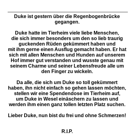
Duke ist gestern über die Regenbogenbrücke
gegangen.
Duke hatte im Tierheim viele liebe
Menschen,
die
sich immer besonders um den so lieb traurig
guckenden Rüden gekümmert haben und
mit
ihm
gerne einen Ausflug gemacht haben. Er hat
sich mit allen Menschen und Hunden auf unserem
Hof immer gut verstanden und wusste genau mit
seinem Charme und seiner Lebensfreude alle um
den Finger zu wickeln.
Da alle, die sich um Duke so toll gekümmert
haben,
ihn
nicht einfach so gehen lassen möchten,
stellen wir eine Spendendose im Tierheim
auf,
um
Duke in Wesel einäschern zu lassen und
werden
ihm
einen ganz tollen letzten Platz suchen.
Lieber
Duke, nun
bist du frei und ohne
Schmerzen
!
R.I.P.