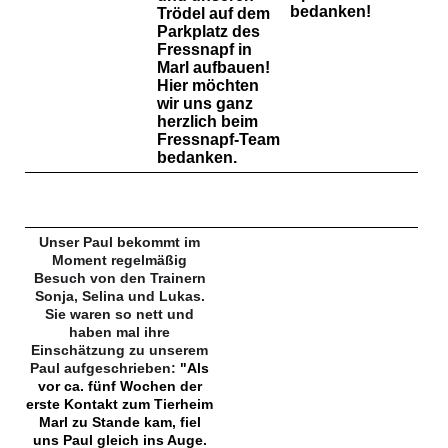
bedanken!
Trödel auf dem
Parkplatz des
Fressnapf in
Marl aufbauen!
Hier möchten
wir uns ganz
herzlich beim
Fressnapf-Team
bedanken.
Unser Paul bekommt im
Moment regelmäßig
Besuch von den Trainern
Sonja, Selina und Lukas.
Sie waren so nett und
haben mal ihre
Einschätzung zu unserem
Paul aufgeschrieben:
"Als
vor ca. fünf Wochen der
erste Kontakt zum Tierheim
Marl zu Stande kam, fiel
uns Paul gleich ins Auge.