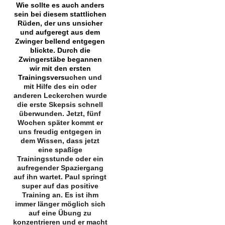
Wie sollte es auch anders
sein bei diesem stattlichen
Rüden, der uns unsicher
und aufgeregt aus dem
Zwinger bellend entgegen
blickte. Durch die
Zwingerstäbe begannen
wir mit den ersten
Trainingsversu
chen und
mit Hilfe des ein oder
anderen Leckerchen wurde
die erste Skepsis schnell
überwunden. Jetzt, fünf
Wochen später kommt er
uns freudig entgegen in
dem Wissen, dass jetzt
eine spaßige
Trainingsstunde oder ein
aufregender Spaziergang
auf ihn wartet. Paul springt
super auf das positive
Training an. Es ist ihm
immer länger möglich sich
auf eine Übung zu
konzentrieren und er macht