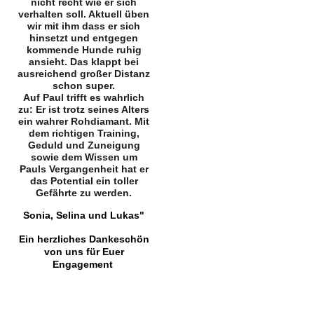
nicht recht wie er sich
verhalten soll. Aktuell üben
wir mit ihm dass er sich
hinsetzt und entgegen
kommende Hunde ruhig
ansieht. Das klappt bei
ausreichend großer Distanz
schon super.
Auf Paul trifft es wahrlich
zu: Er ist trotz seines Alters
ein wahrer Rohdiamant. Mit
dem richtigen Training,
Geduld und Zuneigung
sowie dem Wissen um
Pauls Vergangenheit hat er
das Potential ein toller
Gefährte zu werden.
Sonia, Selina und Lukas"
Ein herzliches Dankeschön
von uns für Euer
Engagement