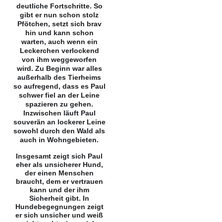
deutliche Fortschritte. So
gibt er nun schon stolz
Pfötchen, setzt sich brav
hin und kann schon
warten, auch wenn ein
Leckerchen verlockend
von ihm weggeworfen
wird.
Zu Beginn war alles
außerhalb des Tierheims
so aufregend, dass es Paul
schwer fiel an der Leine
spazieren zu gehen.
Inzwischen läuft Paul
souverän an lockerer Leine
sowohl durch den Wald als
auch in Wohngebieten.
Insgesamt zeigt sich Paul
eher als unsicherer Hund,
der einen Menschen
braucht, dem er vertrauen
kann und der ihm
Sicherheit gibt. In
Hundebegegnungen zeigt
er sich unsicher und weiß