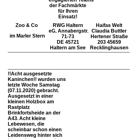
der Fachmärkte
für Ihren
Einsatz!
Zoo & Co
RWG Haltern
Haifas Welt
eG, Annabergstr.
Claudia Buttler
im Marler Stern
71-73
Hertener Straße
DE 45721
203 45659
Haltern am See
Recklinghausen
!!Acht ausgesetzte
Kaninchen!! wurden uns
letzte Woche Samstag
(07.11.2020) gebracht.
Ausgesetzt in einer
kleinen Holzbox am
Rastplatz
Brinkfortsheide an der
A43. Acht kleine
Lebewesen, die
scheinbar schon einen
Leidensweg hinter sich