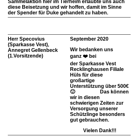
Sammelaktion hier im Tierheim erlaubte uns auch
diese Beisetzung und wir hoffen, damit im Sinne
der Spender für Duke gehandelt zu haben.
Herr Specovius
September 2020
(Sparkasse Vest),
Wir bedanken uns
Annegret Gellenbeck
(1.Vorsitzende)
ganz ❤️ bei
der Sparkasse Vest
Recklinghausen Filiale
Hüls für diese
großartige
Unterstützung über 500€
🙂 Das können
wir in diesen
schwierigen Zeiten zur
Versorgung unserer
Schützlinge besonders
gut gebrauchen.
Vielen Dank!!!