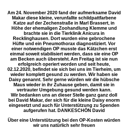
Am 24. November 2020 fand der aufmerksame David
Makar diese kleine, verunfallte schildpattfarbene
Katze auf der Zechenstraße in Marl Brassert, in
Höhe der ehemaligen Zoohandlung Klemme und
brachte sie in die Tierklinik Anicura in
Recklinghausen. Dort wurden eine gebrochene
Hüfte und ein Pneumothorax diagnostiziert. Vor
einer notwendigen OP musste das Kätzchen erst
einmal soweit stabilisiert werden, dass sie eine OP
am Becken auch übersteht. Am Freitag ist sie nun
erfolgreich operiert worden und seit heute,
02.12.2020, befindet sie sich bei uns im Tierheim, um
wieder komplett gesund zu werden. Wir haben sie
Daisy genannt. Sehr gerne würden wir die hübsche
Maus wieder in ihr Zuhause geben, damit sie in
vertrauter Umgebung gesund werden kann.
Wir bedanken uns an dieser Stelle ganz ganz doll
bei David Makar, der sich für die kleine Daisy enorm
eingesetzt und auch für Unterstützung zu Spenden
aufgerufen hat. DANKESCHÖN David
Über eine Unterstützung bei den OP-Kosten würden
wir uns natürlich sehr freuen