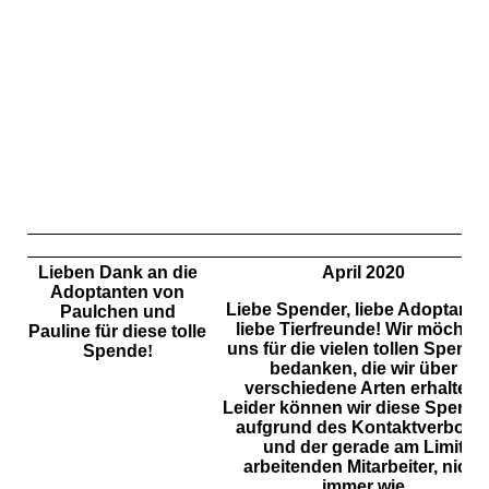
Lieben Dank an die
April 2020
Adoptanten von
Liebe Spender, liebe Adoptante
Paulchen und
liebe Tierfreunde! Wir möchte
Pauline für diese tolle
uns für die vielen tollen Spend
Spende
!
bedanken, die wir über
verschiedene Arten erhalten.
Leider können wir diese Spende
aufgrund des Kontaktverbote
und der gerade am Limit
arbeitenden Mitarbeiter, nicht
immer wie