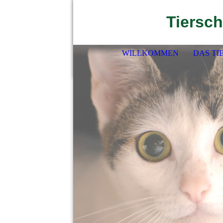
Tiersch
WILLKOMMEN
DAS TI