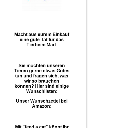
Macht aus eurem Einkauf
eine gute Tat für das
Tierheim Marl.
Sie möchten unseren
Tieren gerne etwas Gutes
tun und fragen sich, was
wir so brauchen
können? Hier sind einige
Wunschlisten:
Unser Wunschzettel bei
Amazon:
Mit "feed a cat" könnt Ihr