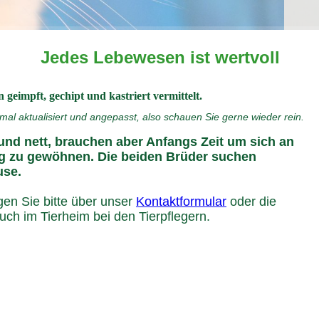
Jedes Lebewesen ist wertvoll
 geimpft, gechipt und kastriert vermittelt.
mal aktualisiert und angepasst, also schauen Sie gerne wieder rein.
und nett, brauchen aber Anfangs Zeit um sich an
g zu gewöhnen. Die beiden Brüder suchen
use.
agen Sie bitte über unser
Kontaktformular
oder die
ch im Tierheim bei den Tierpflegern.