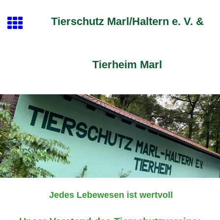
Tierschutz Marl/Haltern e. V. &
Tierheim Marl
Jedes Lebewesen ist wertvoll