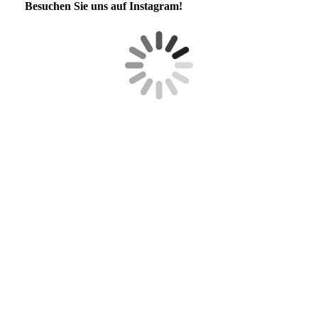
Besuchen Sie uns auf Instagram!