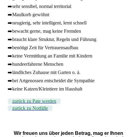
➡️sehr sensibel, normal territorial
➡️Maulkorb gewöhnt
➡️neugierig, sehr intelligent, lernt schnell
➡️bewacht gerne, mag keine Fremden
➡️braucht klare Struktur, Regeln und Führung
➡️benötigt Zeit für Vertrauensaufbau
➡️keine Vermittlung an Familie mit Kindern
➡️hundeerfahrene Menschen
➡️ländliches Zuhause mit Garten o. ä.
➡️bei Artgenossen entscheidet die Sympathie
➡️keine Katzen/Kleintiere im Haushalt
zurück zu Pate werden
zurück zu Notfälle
Wir freuen uns über jeden Betrag, mag er Ihnen