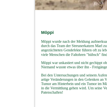
Möppi
Möppi wurde nach der Meldung aufmerksam
durch das Team der Streunerkatzen Marl zu u
angezüchteten Gendefekte führen oft zu le
viele Menschen die Faltohren "hübsch" fin
Möppi war unkastiert und nicht gechippt ob
Niemand wusste etwas über ihn - Freigänger,
Bei den Untersuchungen und seinem Aufenth
artige Veränderungen in den Gelenken an V
Tumor am Hinterbein und ein Tumor im Mäu
in die Vermittlung gehen wird. Um seine V
Patenschaften!