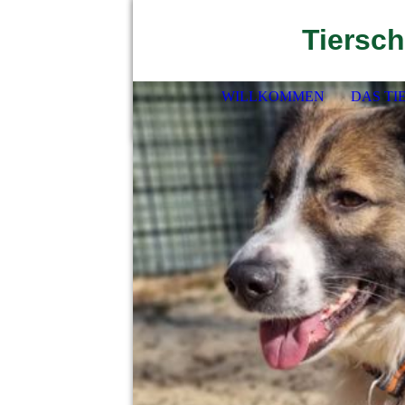
Tiersch
WILLKOMMEN
DAS TI