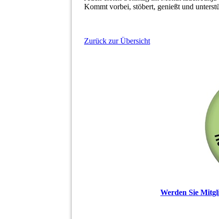
Kommt vorbei, stöbert, genießt und unterstü
Zurück zur Übersicht
Werden Sie Mitgli