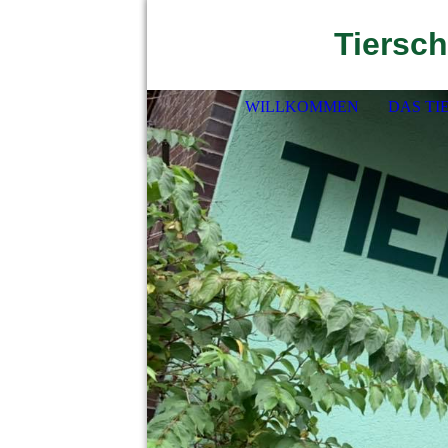
Tiersch
WILLKOMMEN
DAS TI